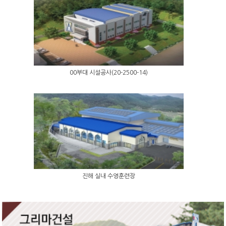
00부대 시설공사(20-2500-14)
진해 실내 수영훈련장