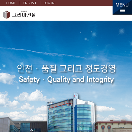
|
|
HOME
ENGLISH
LOG-IN